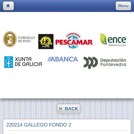
Menu
BACK
220214 GALLEGO FONDO 2